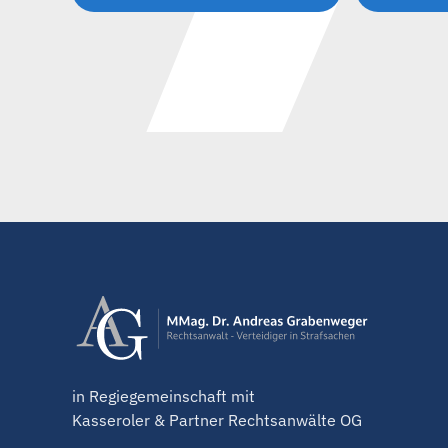
in Regiegemeinschaft mit
Kasseroler & Partner Rechtsanwälte OG