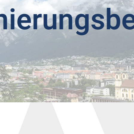
rungsbegl