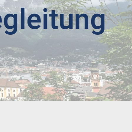
eitung